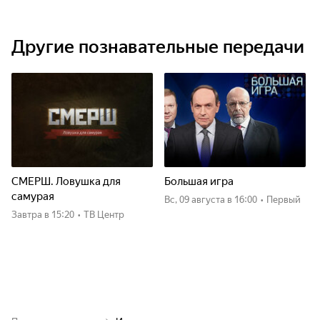
Другие познавательные передачи
СМЕРШ. Ловушка для
Большая игра
самурая
вс, 09 августа
в 16:00
•
Первый
Завтра
в 15:20
•
ТВ Центр