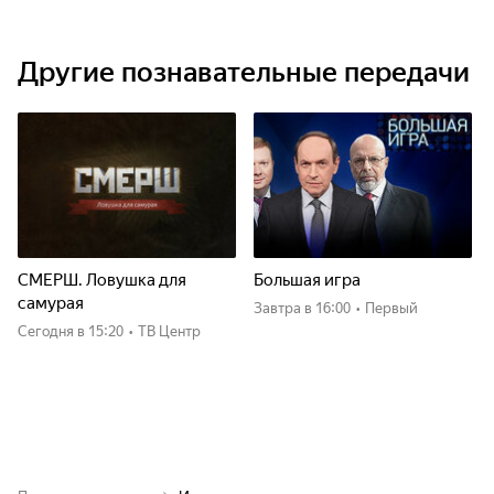
Другие познавательные передачи
СМЕРШ. Ловушка для
Большая игра
самурая
Завтра
в 16:00
•
Первый
Сегодня
в 15:20
•
ТВ Центр