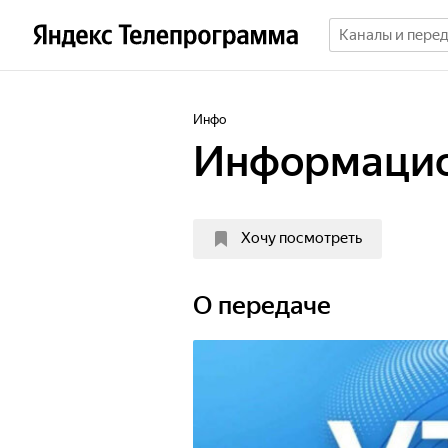
Инфо
Информацио
Хочу посмотреть
О передаче