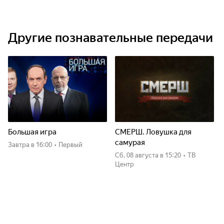
Другие познавательные передачи
Большая игра
СМЕРШ. Ловушка для
самурая
Завтра
в 16:00
•
Первый
сб, 08 августа
в 15:20
•
ТВ
Центр