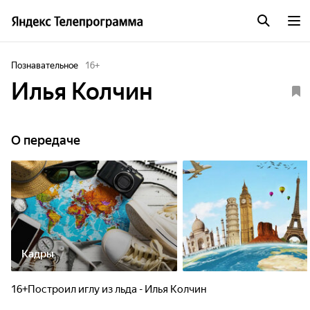
Познавательное
16
+
Илья Колчин
О передаче
Кадры
16+Построил иглу из льда - Илья Колчин