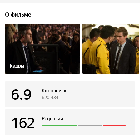
технологической корпорации.
О фильме
Кадры
6.9
Кинопоиск
620 434
162
Рецензии