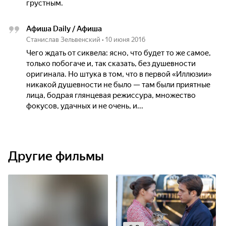
грустным.
Афиша Daily / Афиша
Станислав Зельвенский
•
10 июня 2016
Чего ждать от сиквела: ясно, что будет то же самое,
только побогаче и, так сказать, без душевности
оригинала. Но штука в том, что в первой «Иллюзии»
никакой душевности не было — там были приятные
лица, бодрая глянцевая режиссура, множество
фокусов, удачных и не очень, и...
Другие фильмы