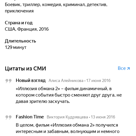
боевик, триллер, комедия, криминал, детектив,
приключения
Страна и год
США, Франция, 2016
Длительность
129 минут
Цитаты из СМИ
Все
Новый взгляд
Алиса Алейникова
•
17 июня 2016
«Иллюзия обмана 2» – фильм динамичный, в
котором события быстро сменяют друг друга, не
давая зрителю заскучать.
Fashion Time
Виктория Кудрявцева
•
13 июня 2016
В целом, фильм «Иллюзия обмана 2» получился
интересным и забавным, волнующим и немного