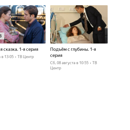
8
я сказка. 1-я серия
Подъём с глубины. 1-я
серия
а
в 13:05
•
ТВ Центр
сб, 08 августа
в 10:55
•
ТВ
Центр