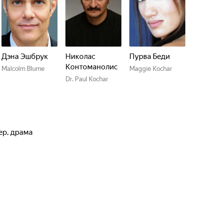
Дэна Эшбрук
Николас
Пурва Беди
Контоманолис
Malcolm Blume
Maggie Kochar
Dr. Paul Kochar
лер, драма