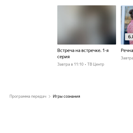
6.
Встреча на встречке. 1-я
Речна
серия
Завтр
Завтра
в 11:10
•
ТВ Центр
Программа передач
Игры сознания