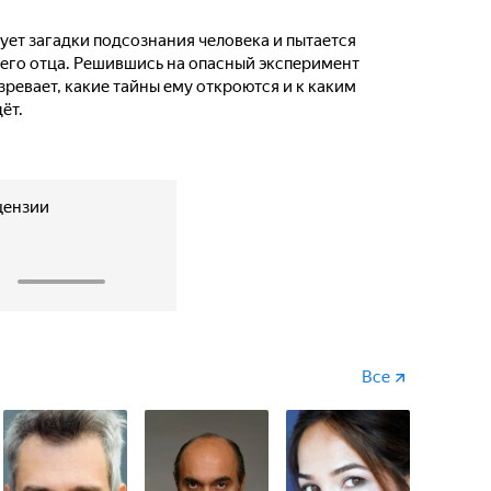
ет загадки подсознания человека и пытается
его отца. Решившись на опасный эксперимент
зревает, какие тайны ему откроются и к каким
ёт.
цензии
1
Все