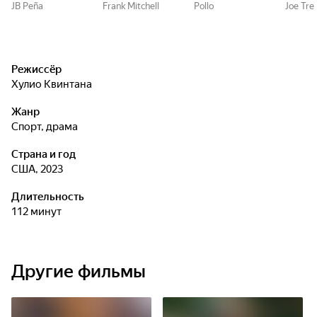
JB Peña
Frank Mitchell
Pollo
Joe Tre
Режиссёр
Хулио Квинтана
Жанр
спорт, драма
Страна и год
США, 2023
Длительность
112 минут
Другие фильмы