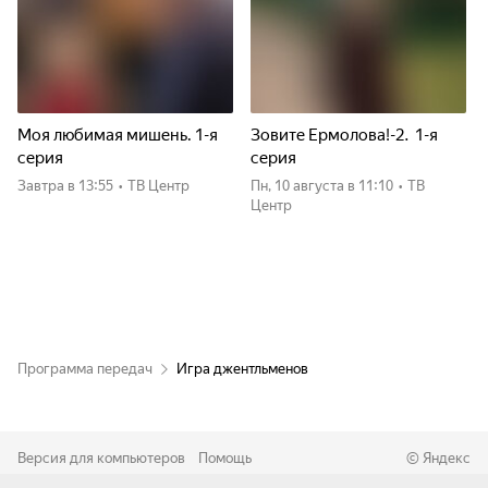
Моя любимая мишень. 1-я
Зовите Ермолова!-2. 1-я
серия
серия
Завтра
в 13:55
•
ТВ Центр
пн, 10 августа
в 11:10
•
ТВ
Центр
Программа передач
Игра джентльменов
Версия для компьютеров
Помощь
©
Яндекс