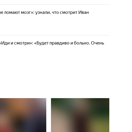
не ломают мозг»: узнали, что смотрит Иван
«Иди и смотри»: «Будет правдиво и больно. Очень