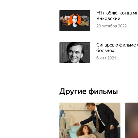
«Я люблю, когда м
Янковский
20 октября 2022
Сигарев о фильме 
больно»
6 мая 2021
Другие фильмы