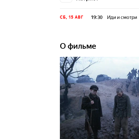
19:30
Иди и смотри
СБ, 15 АВГ
О фильме