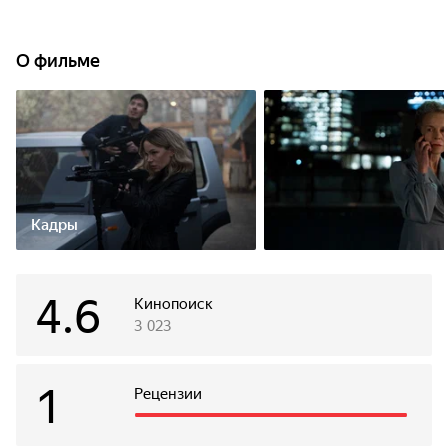
О фильме
Кадры
4.6
Кинопоиск
3 023
1
Рецензии