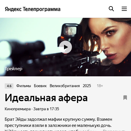
Трейлер
Фильмы
Боевик
Великобритания
2025
18
+
4.6
Идеальная афера
Кинопремьера · Завтра в 17:35
Брат Эйды задолжал мафии крупную сумму. Взамен
преступники взяли в заложники ее маленькую дочь.