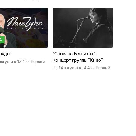
4
чудес
"Снова в Лужниках".
Концерт группы "Кино"
4 августа
в 12:45
•
Первый
пт, 14 августа
в 14:45
•
Первый