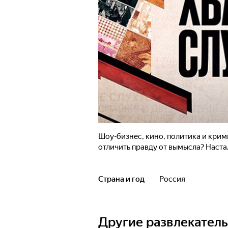
Шоу-бизнес, кино, политика и крими
отличить правду от вымысла? Настал
Страна и год
Россия
Другие развлекател