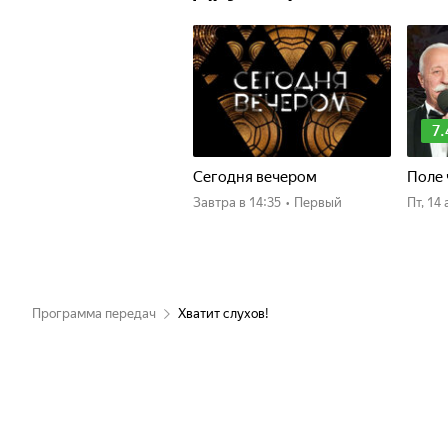
7.
Сегодня вечером
Поле 
Завтра
в 14:35
•
Первый
пт, 1
Программа передач
Хватит слухов!