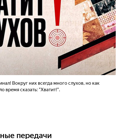
нал! Вокруг них всегда много слухов, но как
о время сказать: "Хватит!".
ьные передачи