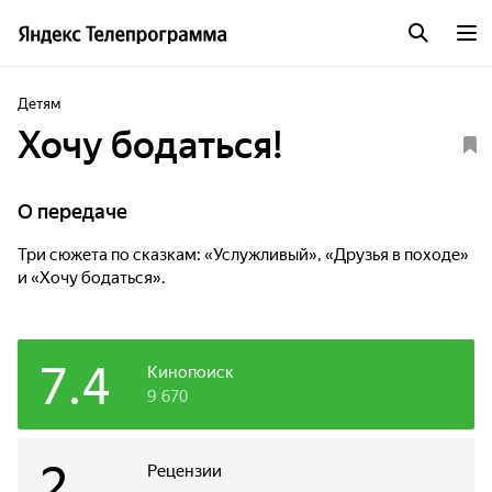
Детям
Хочу бодаться!
О передаче
Три сюжета по сказкам: «Услужливый», «Друзья в походе»
и «Хочу бодаться».
7.4
Кинопоиск
9 670
2
Рецензии