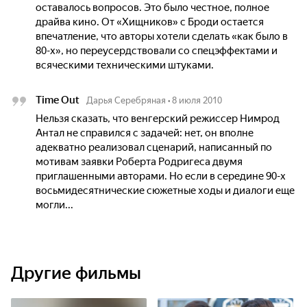
оставалось вопросов. Это было честное, полное
драйва кино. От «Хищников» с Броди остается
впечатление, что авторы хотели сделать «как было в
80-х», но переусердствовали со спецэффектами и
всяческими техническими штуками.
Time Out
Дарья Серебряная
•
8 июля 2010
Нельзя сказать, что венгерский режиссер Нимрод
Антал не справился с задачей: нет, он вполне
адекватно реализовал сценарий, написанный по
мотивам заявки Роберта Родригеса двумя
приглашенными авторами. Но если в середине 90-х
восьмидесятнические сюжетные ходы и диалоги еще
могли...
Другие фильмы