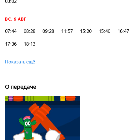
03:02
ВС, 9 АВГ
07:44
08:28
09:28
11:57
15:20
15:40
16:47
17:36
18:13
Показать ещё
О передаче