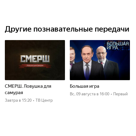
Другие познавательные передачи
СМЕРШ. Ловушка для
Большая игра
самурая
вс, 09 августа
в 16:00
•
Первый
Завтра
в 15:20
•
ТВ Центр