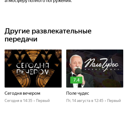
атмосферу полного погружения.
Другие развлекательные
передачи
7.4
Сегодня вечером
Поле чудес
Сегодня
в 14:35
•
Первый
пт, 14 августа
в 12:45
•
Первый