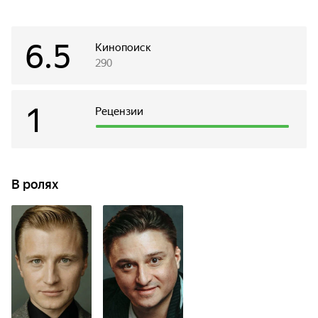
6.5
Кинопоиск
290
1
Рецензии
В ролях