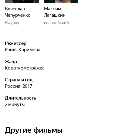
Вячеслав
Максим
Чепурченко
Лагашкин
Playboy
полицейский
Режиссёр
Раиля Каримова
Жанр
короткометражка
Страна и год
Россия, 2017
Длительность
2 минуты
Другие фильмы