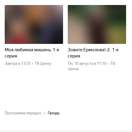
Моя любимая мишень. 1-я
Зовите Ермолова!-2. 1-я
серия
серия
Завтра
в 13:55
•
ТВ Центр
пн, 10 августа
в 11:10
•
ТВ
Центр
Программа передач
Гвоздь