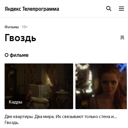
Фильмы
18
+
Гвоздь
О фильме
Кадры
Две квартиры. Два мира. Их связывают только стена и...
Гвоздь.