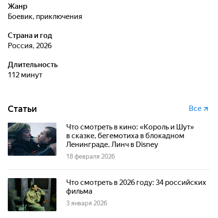
Жанр
боевик, приключения
Страна и год
Россия, 2026
Длительность
112 минут
Статьи
Все
Что смотреть в кино: «Король и Шут»
в сказке, бегемотиха в блокадном
Ленинграде, Линч в Disney
18 февраля 2026
Что смотреть в 2026 году: 34 российских
фильма
3 января 2026