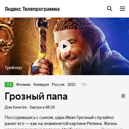
Трейлер
Фильмы
Комедия
Россия
2022
12
+
7.3
Грозный папа
Дом Кино Int · Завтра в 08:20
Поссорившись с сыном, царь Иван Грозный случайно
ранит его — как на знаменитой картине Репина. Жизнь