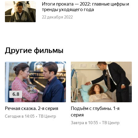
Итоги проката — 2022: главные цифры и
тренды уходящего года
22 декабря 2022
Другие фильмы
6.8
Речная сказка. 2-я серия
Подъём с глубины. 1-я
серия
Сегодня
в 14:05
•
ТВ Центр
Завтра
в 10:55
•
ТВ Центр