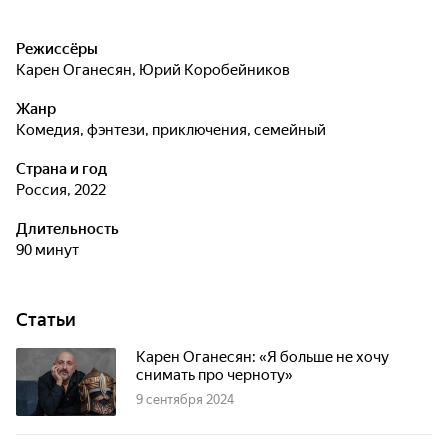
Режиссёры
Карен Оганесян
,
Юрий Коробейников
Жанр
комедия, фэнтези, приключения, семейный
Страна и год
Россия, 2022
Длительность
90 минут
Статьи
Карен Оганесян: «Я больше не хочу
снимать про черноту»
9 сентября 2024