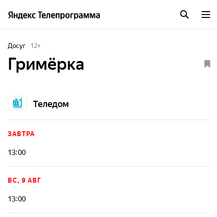
Досуг
12
+
Гримёрка
Теледом
ЗАВТРА
13:00
ВС, 9 АВГ
13:00