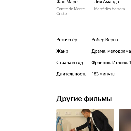
Жан Маре
Лия Аманда
Comte de Monte-
Mercédès Herrera
Cristo
Режиссёр
Робер Вернэ
Жанр
драма, мелодрам
Страна и год
Франция, Италия, 
Длительность
183 минуты
Другие фильмы