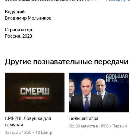
автомобилей.
Ведущий
Владимир Мельников
Страна и год
Россия, 2023
Другие познавательные передачи
СМЕРШ. Ловушка для
Большая игра
самурая
вс, 09 августа
в 16:00
•
Первый
Завтра
в 15:20
•
ТВ Центр