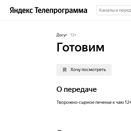
Досуг
12
+
Готовим
Хочу посмотреть
О передаче
Творожно-сырное печенье к чаю 12