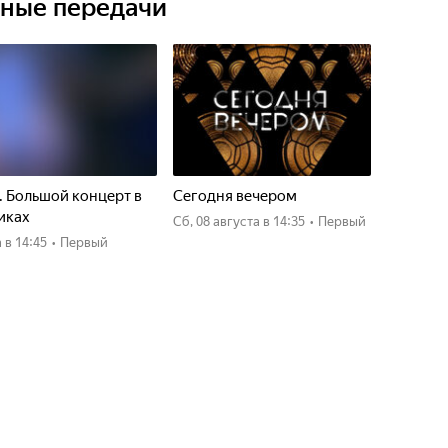
ьные передачи
. Большой концерт в
Сегодня вечером
иках
сб, 08 августа
в 14:35
•
Первый
а
в 14:45
•
Первый