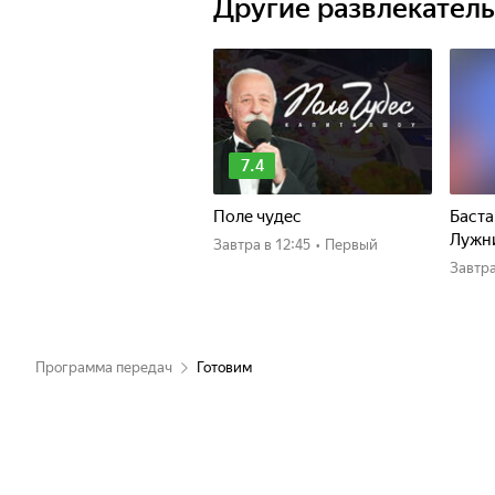
Другие развлекател
7.4
Поле чудес
Баста
Лужн
Завтра
в 12:45
•
Первый
Завтр
Программа передач
Готовим