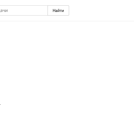
Найти
+