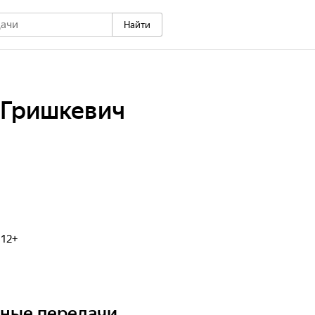
Найти
 Гришкевич
 12+
ьные передачи