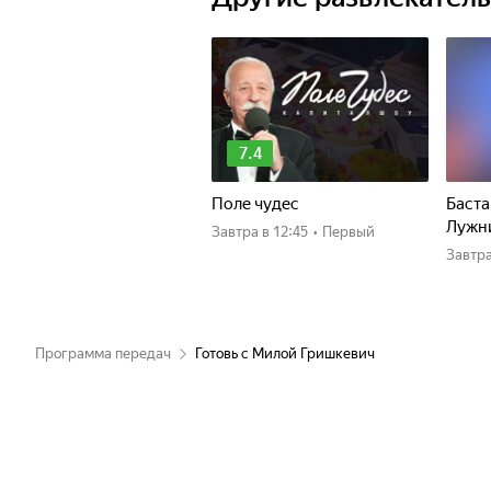
7.4
Поле чудес
Баста
Лужн
Завтра
в 12:45
•
Первый
Завтр
Программа передач
Готовь с Милой Гришкевич