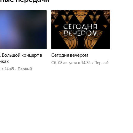
. Большой концерт в
Сегодня вечером
иках
сб, 08 августа
в 14:35
•
Первый
а
в 14:45
•
Первый