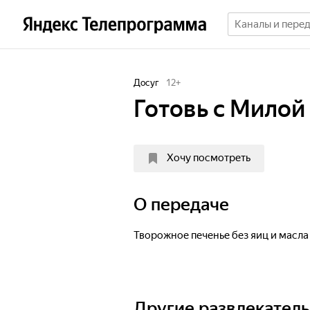
Досуг
12
+
Готовь с Милой
Хочу посмотреть
О передаче
Творожное печенье без яиц и масла
Другие развлекател