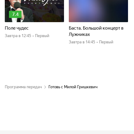
7.4
Поле чудес
Баста. Большой концерт в
Лужниках
Завтра
в 12:45
•
Первый
Завтра
в 14:45
•
Первый
Программа передач
Готовь с Милой Гришкевич