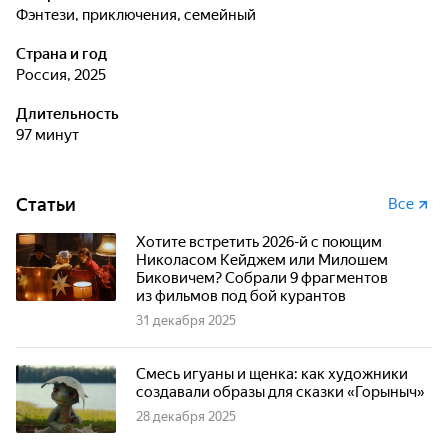
фэнтези, приключения, семейный
Страна и год
Россия, 2025
Длительность
97 минут
Статьи
Все
Хотите встретить 2026-й с поющим
Николасом Кейджем или Милошем
Биковичем? Собрали 9 фрагментов
из фильмов под бой курантов
31 декабря 2025
Смесь игуаны и щенка: как художники
создавали образы для сказки «Горыныч»
28 декабря 2025