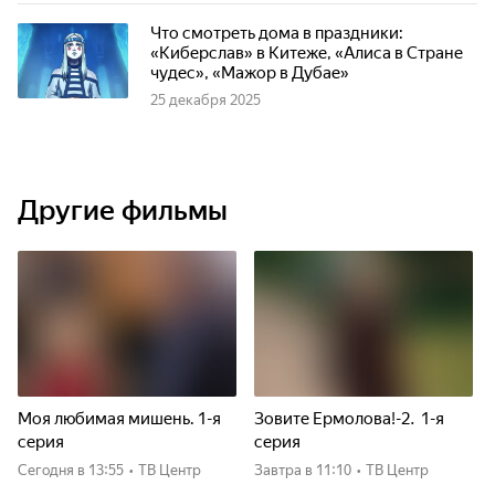
Что смотреть дома в праздники:
«Киберслав» в Китеже, «Алиса в Стране
чудес», «Мажор в Дубае»
25 декабря 2025
Другие фильмы
Моя любимая мишень. 1-я
Зовите Ермолова!-2. 1-я
серия
серия
Сегодня
в 13:55
•
ТВ Центр
Завтра
в 11:10
•
ТВ Центр