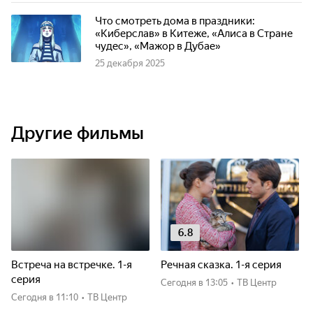
Что смотреть дома в праздники:
«Киберслав» в Китеже, «Алиса в Стране
чудес», «Мажор в Дубае»
25 декабря 2025
Другие фильмы
6.8
Встреча на встречке. 1-я
Речная сказка. 1-я серия
серия
Сегодня
в 13:05
•
ТВ Центр
Сегодня
в 11:10
•
ТВ Центр