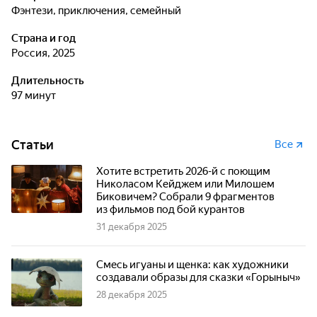
фэнтези, приключения, семейный
Страна и год
Россия, 2025
Длительность
97 минут
Статьи
Все
Хотите встретить 2026-й с поющим
Николасом Кейджем или Милошем
Биковичем? Собрали 9 фрагментов
из фильмов под бой курантов
31 декабря 2025
Смесь игуаны и щенка: как художники
создавали образы для сказки «Горыныч»
28 декабря 2025