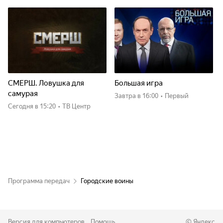
СМЕРШ. Ловушка для
Большая игра
самурая
Завтра
в 16:00
•
Первый
Сегодня
в 15:20
•
ТВ Центр
Программа передач
Городские воины
Версия для компьютеров
Помощь
©
Яндекс