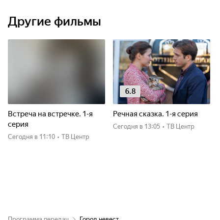
Другие фильмы
6.8
Встреча на встречке. 1-я
Речная сказка. 1-я серия
серия
Сегодня
в 13:05
•
ТВ Центр
Сегодня
в 11:10
•
ТВ Центр
Программа передач
Город невест