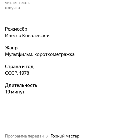
читает текст,
озвучка
Режиссёр
Инесса Ковалевская
Жанр
мультфильм, короткометражка
Страна и год
СССР, 1978
Длительность
19 минут
Программа передач
Горный мастер