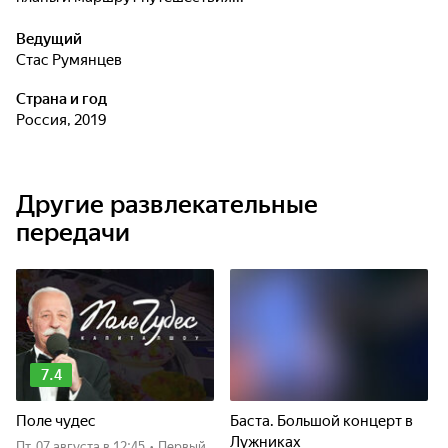
Ведущий
Стас Румянцев
Страна и год
Россия, 2019
Другие развлекательные
передачи
7.4
Поле чудес
Баста. Большой концерт в
Лужниках
пт, 07 августа
в 12:45
•
Первый