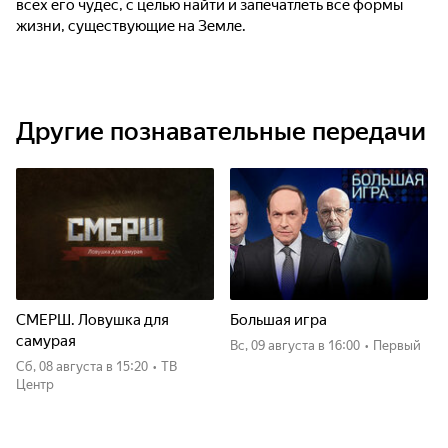
всех его чудес, с целью найти и запечатлеть все формы
жизни, существующие на Земле.
Другие познавательные передачи
СМЕРШ. Ловушка для
Большая игра
самурая
вс, 09 августа
в 16:00
•
Первый
сб, 08 августа
в 15:20
•
ТВ
Центр