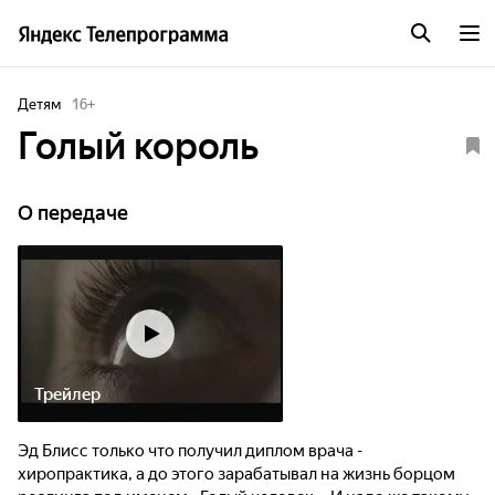
Детям
16
+
Голый король
О передаче
Трейлер
Эд Блисс только что получил диплом врача -
хиропрактика, а до этого зарабатывал на жизнь борцом