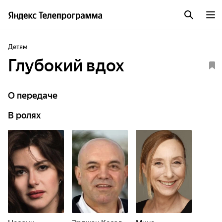
Детям
Глубокий вдох
О передаче
В ролях