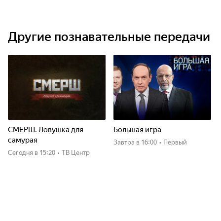
Другие познавательные передачи
СМЕРШ. Ловушка для
Большая игра
самурая
Завтра
в 16:00
•
Первый
Сегодня
в 15:20
•
ТВ Центр