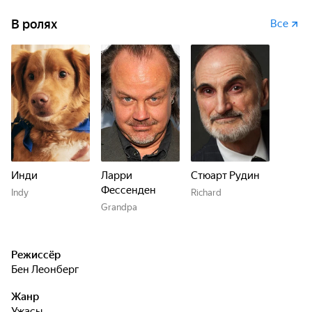
В ролях
Все
Инди
Ларри
Стюарт Рудин
Фессенден
Indy
Richard
Grandpa
Режиссёр
Бен Леонберг
Жанр
ужасы