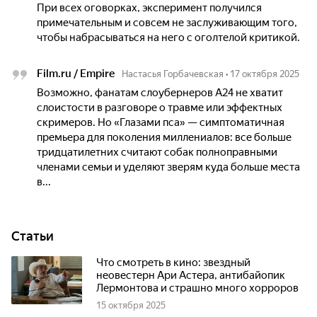
При всех оговорках, эксперимент получился
примечательным и совсем не заслуживающим того,
чтобы набрасываться на него с оголтелой критикой.
Film.ru / Empire
Настасья Горбачевская
•
17 октября 2025
Возможно, фанатам слоубернеров А24 не хватит
слоистости в разговоре о травме или эффектных
скримеров. Но «Глазами пса» — симптоматичная
премьера для поколения миллениалов: все больше
тридцатилетних считают собак полноправными
членами семьи и уделяют зверям куда больше места
в...
Статьи
Что смотреть в кино: звездный
неовестерн Ари Астера, антибайопик
Лермонтова и страшно много хорроров
15 октября 2025