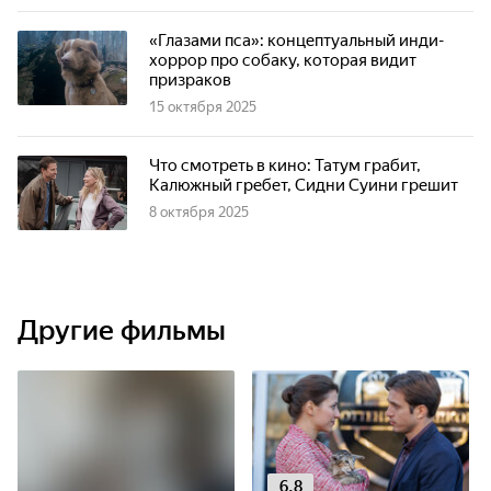
«Глазами пса»: концептуальный инди-
хоррор про собаку, которая видит
призраков
15 октября 2025
Что смотреть в кино: Татум грабит,
Калюжный гребет, Сидни Суини грешит
8 октября 2025
Другие фильмы
6.8