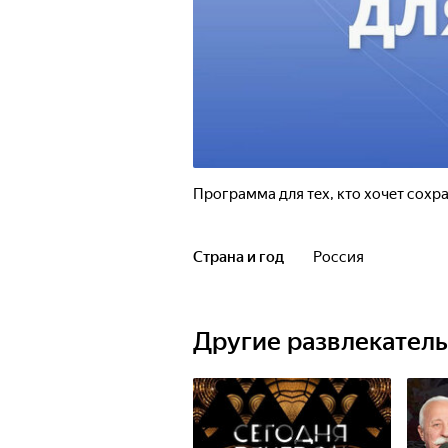
Программа для тех, кто хочет сохр
Страна и год
Россия
Другие развлекател