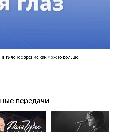
анить ясное зрение как можно дольше.
ьные передачи