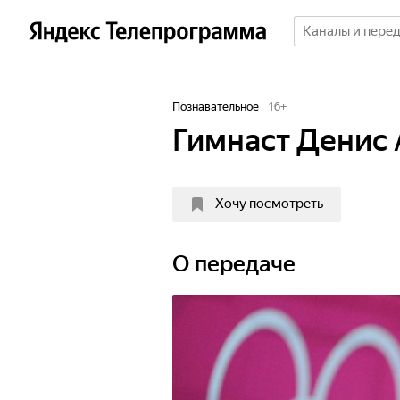
Познавательное
16
+
Гимнаст Денис
Хочу посмотреть
О передаче