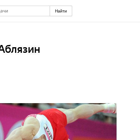
Найти
 Аблязин