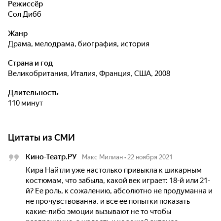
Режиссёр
Сол Дибб
Жанр
драма, мелодрама, биография, история
Страна и год
Великобритания, Италия, Франция, США, 2008
Длительность
110 минут
Цитаты из СМИ
Кино-Театр.РУ
Макс Милиан
•
22 ноября 2021
Кира Найтли уже настолько привыкла к шикарным
костюмам, что забыла, какой век играет: 18-й или 21-
й? Ее роль, к сожалению, абсолютно не продуманна и
не прочувствованна, и все ее попытки показать
какие-либо эмоции вызывают не то чтобы