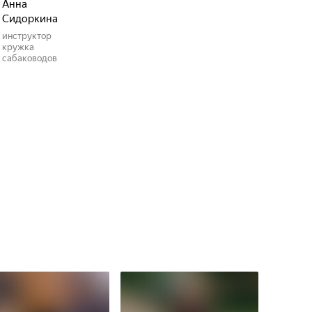
Анна
Сидоркина
инструктор
кружка
сабаководов