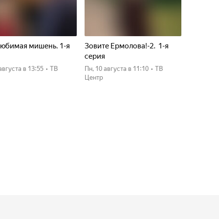
юбимая мишень. 1-я
Зовите Ермолова!-2. 1-я
я
серия
 августа
в 13:55
•
ТВ
пн, 10 августа
в 11:10
•
ТВ
Центр