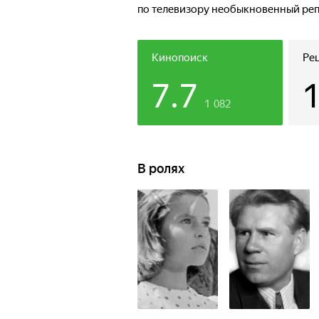
по телевизору необыкновенный ре
Кинопоиск
Ре
7.7
1 082
В ролях