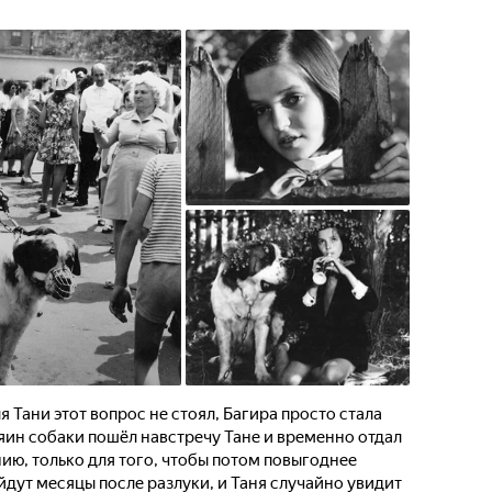
 Тани этот вопрос не стоял, Багира просто стала
яин собаки пошёл навстречу Тане и временно отдал
нию, только для того, чтобы потом повыгоднее
дут месяцы после разлуки, и Таня случайно увидит