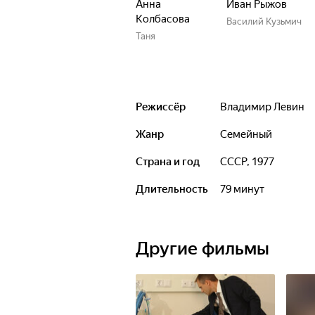
Анна
Иван Рыжов
Колбасова
Василий Кузьмич
Таня
Режиссёр
Владимир Левин
Жанр
семейный
Страна и год
СССР, 1977
Длительность
79 минут
Другие фильмы