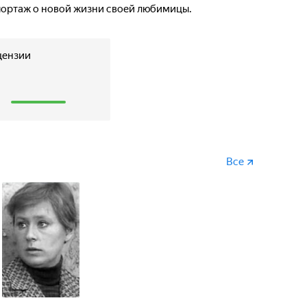
портаж о новой жизни своей любимицы.
цензии
1
Все