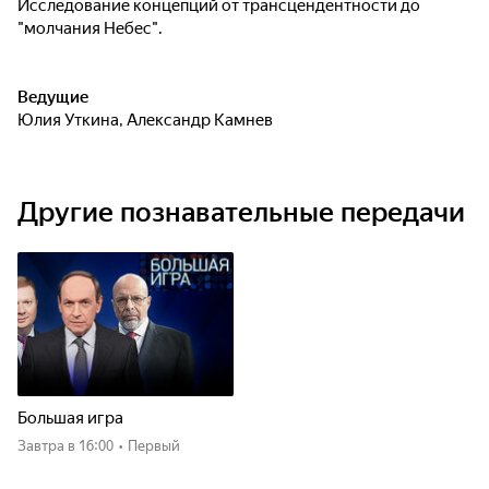
Исследование концепций от трансцендентности до
"молчания Небес".
Ведущие
Юлия Уткина
,
Александр Камнев
Другие познавательные передачи
Большая игра
Завтра
в 16:00
•
Первый