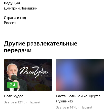
Ведущий
Дмитрий Левицкий
Страна и год
Россия
Другие развлекательные
передачи
7.4
Поле чудес
Баста. Большой концерт в
Лужниках
Завтра
в 12:45
•
Первый
Завтра
в 14:45
•
Первый