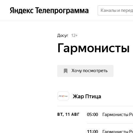
Досуг
12
+
Гармонисты 
Хочу посмотреть
Жар Птица
05:00
Гармонисты Р
ВТ, 11 АВГ
11:00
Гармонисты Р