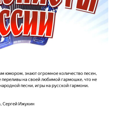
м юмором, знают огромное количество песен,
е переливы на своей любимой гармошке, что не
ародной песни, игры на русской гармони.
в
,
Сергей Ижукин