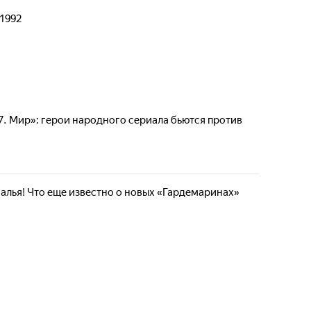
 1992
. Мир»: герои народного сериала бьются против
налья! Что еще известно о новых «Гардемаринах»