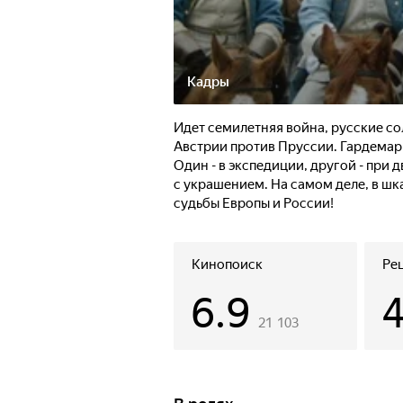
Кадры
Идет семилетняя война, русские с
Австрии против Пруссии. Гардема
Один - в экспедиции, другой - при 
с украшением. На самом деле, в шк
судьбы Европы и России!
Кинопоиск
Ре
6.9
21 103