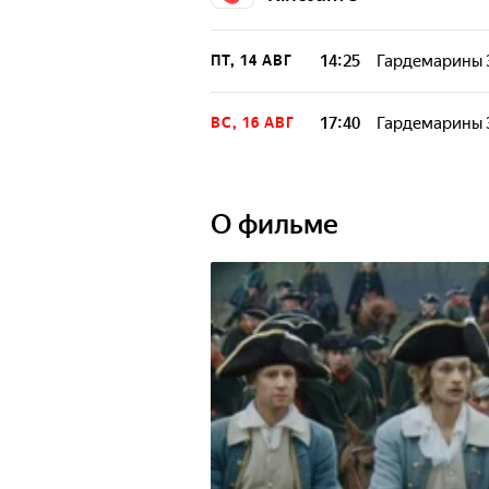
14:25
Гардемарины 
ПТ, 14 АВГ
17:40
Гардемарины 
ВС, 16 АВГ
О фильме