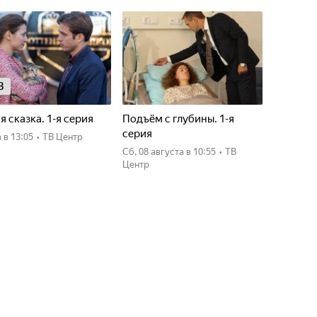
8
я сказка. 1-я серия
Подъём с глубины. 1-я
серия
а
в 13:05
•
ТВ Центр
сб, 08 августа
в 10:55
•
ТВ
Центр