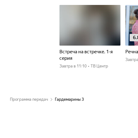
6.
Встреча на встречке. 1-я
Речна
серия
Завтр
Завтра
в 11:10
•
ТВ Центр
Программа передач
Гардемарины 3