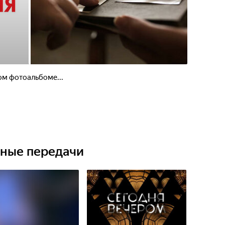
ом фотоальбоме...
ьные передачи