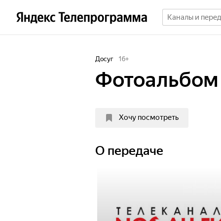
Досуг
16
+
Фотоальбом
Хочу посмотреть
О передаче