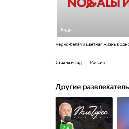
Кадры
Черно-белая и цветная жизнь в одн
Страна и год
Россия
Другие развлекател
7.4