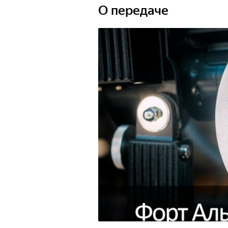
О передаче