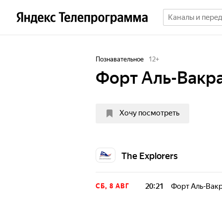
Познавательное
12
+
Форт Аль-Вакра
Хочу посмотреть
The Explorers
20:21
Форт Аль-Вакр
СБ, 8 АВГ