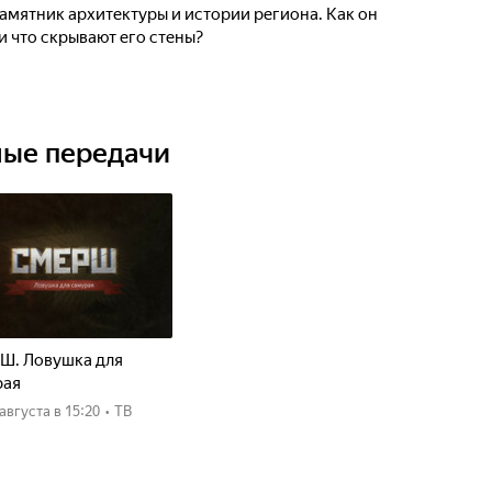
памятник архитектуры и истории региона. Как он
и что скрывают его стены?
ные передачи
Ш. Ловушка для
рая
8 августа
в 15:20
•
ТВ