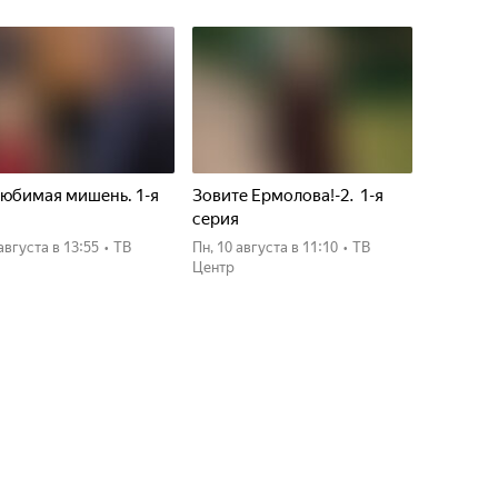
юбимая мишень. 1-я
Зовите Ермолова!-2. 1-я
я
серия
 августа
в 13:55
•
ТВ
пн, 10 августа
в 11:10
•
ТВ
Центр