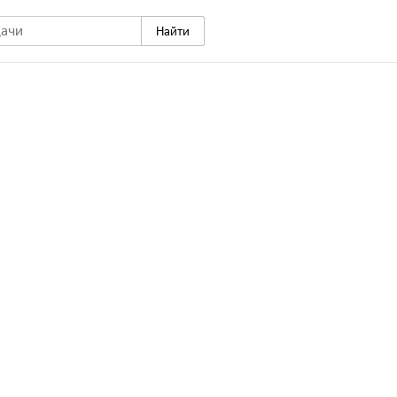
Найти