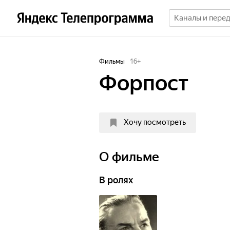
Фильмы
16
+
Форпост
Хочу посмотреть
О фильме
В ролях