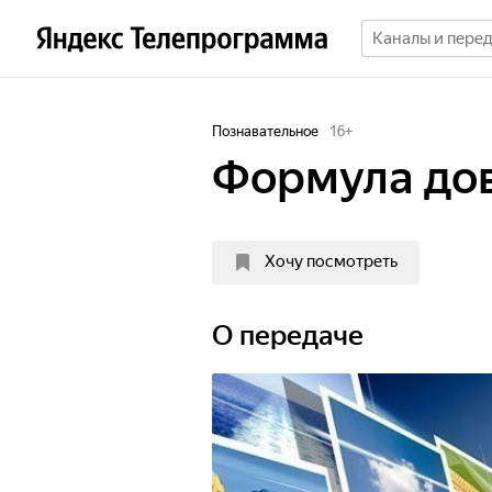
Познавательное
16
+
Формула до
Хочу посмотреть
О передаче