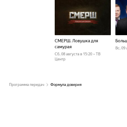
СМЕРШ. Ловушка для
Больш
самурая
вс, 09
сб, 08 августа
в 15:20
•
ТВ
Центр
Программа передач
Формула доверия