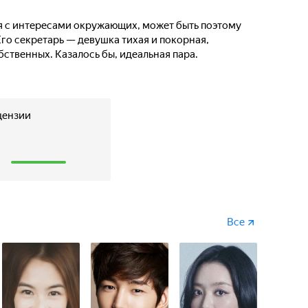
я с интересами окружающих, может быть поэтому
Его секретарь — девушка тихая и покорная,
ственных. Казалось бы, идеальная пара.
цензии
1
Все