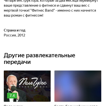
Четыре инструктора, которые за два месяца перевернут
ваше представление о фитнесе и сдвинут ваш вес с
мертвой точки! "Фитнес Band" - именно с них начнется
ваш роман с фитнесом!
Страна и год
Россия, 2012
Другие развлекательные
передачи
7.4