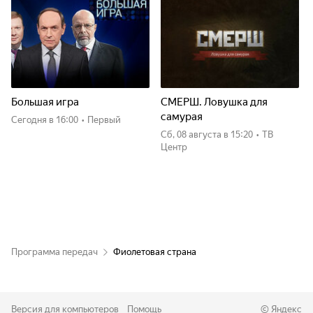
Большая игра
СМЕРШ. Ловушка для
самурая
Сегодня
в 16:00
•
Первый
сб, 08 августа
в 15:20
•
ТВ
Центр
Программа передач
Фиолетовая страна
Версия для компьютеров
Помощь
©
Яндекс